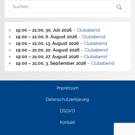
19:00
–
21:00
,
30. Juli 2026
–
Clubabend
19:00
–
21:00
,
6. August 2026
–
Clubabend
19:00
–
21:00
,
13. August 2026
–
Clubabend
19:00
–
21:00
,
20. August 2026
–
Clubabend
19:00
–
21:00
,
27. August 2026
–
Clubabend
19:00
–
21:00
,
3. September 2026
–
Clubabend
Impressum
Datenschutzerklärung
DSGVO
Kontakt