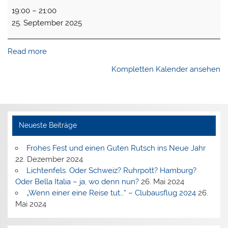
Clubabend
19:00
–
21:00
25. September 2025
Read more
Kompletten Kalender ansehen
Neueste Beiträge
Frohes Fest und einen Guten Rutsch ins Neue Jahr
22. Dezember 2024
Lichtenfels. Oder Schweiz? Ruhrpott? Hamburg?
Oder Bella Italia – ja, wo denn nun?
26. Mai 2024
„Wenn einer eine Reise tut…“ – Clubausflug 2024
26.
Mai 2024