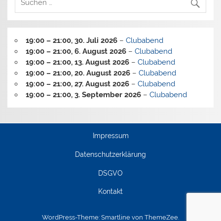
19:00
–
21:00
,
30. Juli 2026
–
Clubabend
19:00
–
21:00
,
6. August 2026
–
Clubabend
19:00
–
21:00
,
13. August 2026
–
Clubabend
19:00
–
21:00
,
20. August 2026
–
Clubabend
19:00
–
21:00
,
27. August 2026
–
Clubabend
19:00
–
21:00
,
3. September 2026
–
Clubabend
Impressum
Datenschutzerklärung
DSGVO
Kontakt
WordPress-Theme: Smartline von ThemeZee.